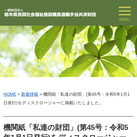
MENU
HOME
>
新着情報
>
機関紙「私達の財団」(第45号：令和5年1月1
日発行)をディスクロージャーに掲載いたしました。
機関紙「私達の財団」(第45号：令和5