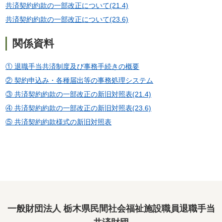
共済契約約款の一部改正について(21.4)
共済契約約款の一部改正について(23.6)
関係資料
① 退職手当共済制度及び事務手続きの概要
② 契約申込み・各種届出等の事務処理システム
③ 共済契約約款の一部改正の新旧対照表(21.4)
④ 共済契約約款の一部改正の新旧対照表(23.6)
⑤ 共済契約約款様式の新旧対照表
一般財団法人 栃木県民間社会福祉施設職員退職手当