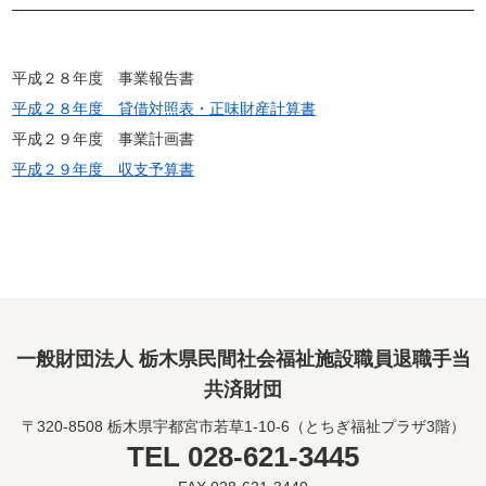
平成２８年度 事業報告書
平成２８年度 貸借対照表・正味財産計算書
平成２９年度 事業計画書
平成２９年度 収支予算書
一般財団法人 栃木県民間社会福祉施設職員退職手当
共済財団
〒320-8508 栃木県宇都宮市若草1-10-6（とちぎ福祉プラザ3階）
TEL 028-621-3445